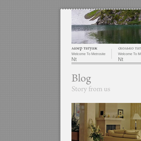
Welcome To Metrosite
Welcome To Me
Nt
Nt