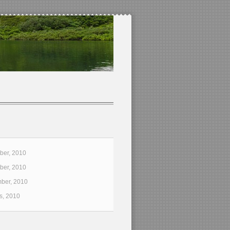
er, 2010
er, 2010
ber, 2010
s, 2010